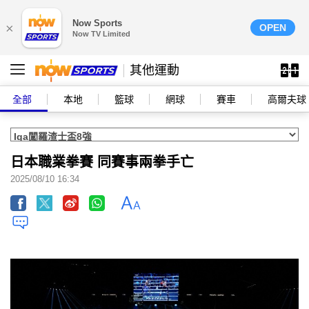
Now Sports
×
OPEN
Now TV Limited
其他運動
全部
本地
籃球
網球
賽車
高爾夫球
日本職業拳賽 同賽事兩拳手亡
2025/08/10 16:34