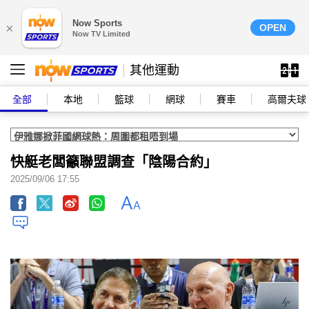
Now Sports
×
OPEN
Now TV Limited
其他運動
全部
本地
籃球
網球
賽車
高爾夫球
快艇老闆籲聯盟調查「陰陽合約」
2025/09/06 17:55