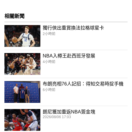
相關新聞
獨行俠出重賞換法拉格球星卡
2小時前
NBA入樽王赴西班牙發展
4小時前
布朗亮相76人記招：得知交易時掟手機
6小時前
朗尼獲加重返NBA簽金塊
2026/08/06 17:03