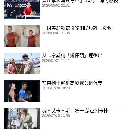
費達拿表演賽停不了 10月上海再獻技
2026/08/01 22:31
一姐美網戰衣引發網民負評「災難」
2026/08/01 21:06
艾卡拿斯梳「辮仔頭」迎復出
2026/07/31 11:24
莎芭列卡夥祖高域戰美網混雙
2026/07/28 10:28
冼拿艾卡拿斯二選一 莎芭列卡揀……
2026/07/25 23:56