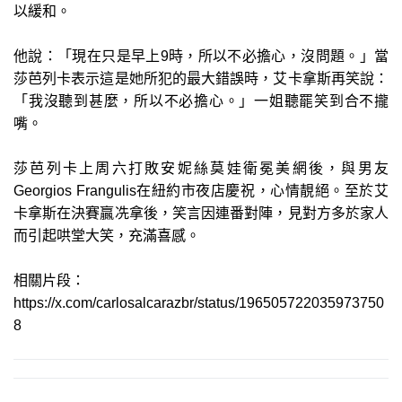
以緩和。
他說：「現在只是早上9時，所以不必擔心，沒問題。」當
莎芭列卡表示這是她所犯的最大錯誤時，艾卡拿斯再笑說：
「我沒聽到甚麼，所以不必擔心。」一姐聽罷笑到合不攏
嘴。
莎芭列卡上周六打敗安妮絲莫娃衛冕美網後，與男友
Georgios Frangulis在紐約市夜店慶祝，心情靚絕。至於艾
卡拿斯在決賽贏冼拿後，笑言因連番對陣，見對方多於家人
而引起哄堂大笑，充滿喜感。
相關片段：
https://x.com/carlosalcarazbr/status/196505722035973750
8