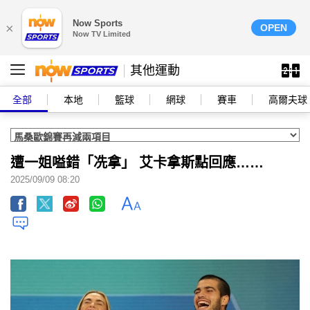
Now Sports
×
OPEN
Now TV Limited
其他運動
全部
本地
籃球
網球
賽車
高爾夫球
遭一姐嗌錯「冼拿」 艾卡拿斯點回應……
2025/09/09 08:20