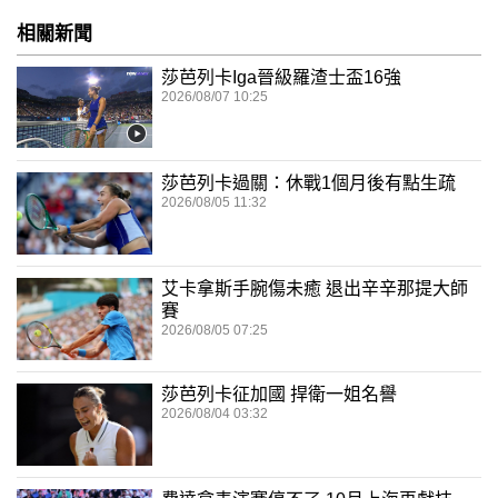
相關新聞
莎芭列卡Iga晉級羅渣士盃16強
2026/08/07 10:25
莎芭列卡過關：休戰1個月後有點生疏
2026/08/05 11:32
艾卡拿斯手腕傷未癒 退出辛辛那提大師
賽
2026/08/05 07:25
莎芭列卡征加國 捍衛一姐名譽
2026/08/04 03:32