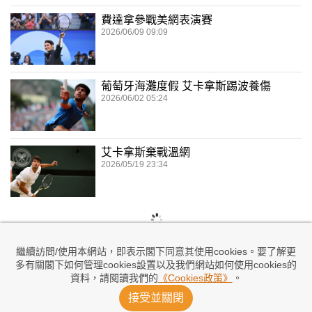
費達拿參戰美網表演賽
2026/06/09 09:09
葡萄牙海灘度假 艾卡拿斯踢波養傷
2026/06/02 05:24
艾卡拿斯棄戰溫網
2026/05/19 23:34
繼續訪問/使用本網站，即表示閣下同意其使用cookies。要了解更
多有關閣下如何管理cookies設置以及我們網站如何使用cookies的
資料，請閱讀我們的
《Cookies政策》
。
接受並關閉