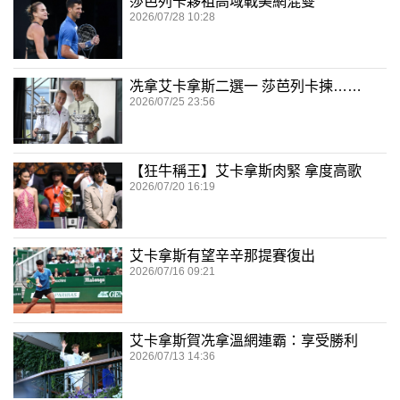
莎芭列卡夥祖高域戰美網混雙
2026/07/28 10:28
冼拿艾卡拿斯二選一 莎芭列卡揀……
2026/07/25 23:56
【狂牛稱王】艾卡拿斯肉緊 拿度高歌
2026/07/20 16:19
艾卡拿斯有望辛辛那提賽復出
2026/07/16 09:21
艾卡拿斯賀冼拿溫網連霸：享受勝利
2026/07/13 14:36