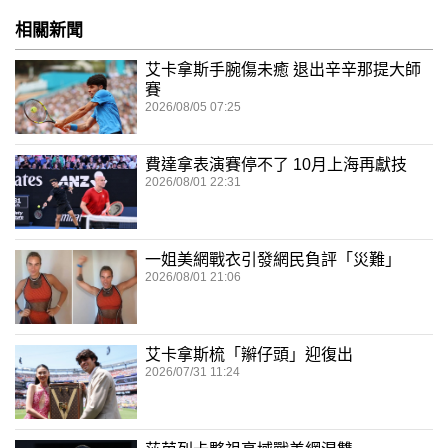
相關新聞
艾卡拿斯手腕傷未癒 退出辛辛那提大師
賽
2026/08/05 07:25
費達拿表演賽停不了 10月上海再獻技
2026/08/01 22:31
一姐美網戰衣引發網民負評「災難」
2026/08/01 21:06
艾卡拿斯梳「辮仔頭」迎復出
2026/07/31 11:24