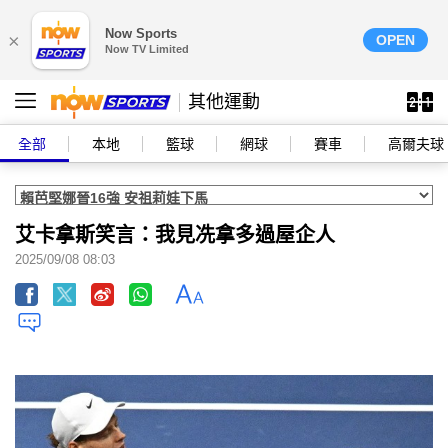
Now Sports
×
OPEN
Now TV Limited
其他運動
全部
本地
籃球
網球
賽車
高爾夫球
艾卡拿斯笑言：我見冼拿多過屋企人
2025/09/08 08:03