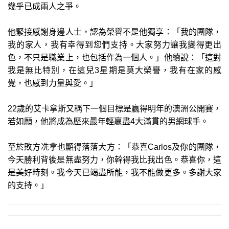
幾乎已成兩人之爭。
他緊接感謝身邊人士，認為榮譽不是他獨享：「我的團隊，
我的家人，我有幸得到您們支持。大家努力讓我變得更出
色，不只是職業上，也包括作為一個人。」他續說：「這對
我是無比特別，在這兒3星期是莫大榮譽，我有在家的感
覺，也感到力量與愛。」
22歲的艾卡拿斯又稱下一個目標是贏得明年的澳洲公開賽，
若如願，他將成為歷來最年輕贏盡4大滿貫的男網球手。
至於敗方冼拿也顯得落落大方：「恭喜Carlos及你的團隊，
今天勝利背後是無盡努力，你幹得我比我出色。恭喜你，這
是美好時刻。我今天已竭盡所能，我不能做更多。多謝大家
的支持。」