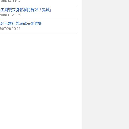
/08/04 03:32
姐美網戰衣引發網民負評「災難」
/08/01 21:06
芭列卡夥祖高域戰美網混雙
/07/28 10:28