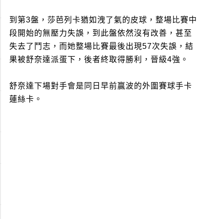
到第3盤，莎芭列卡猶如洩了氣的皮球，整場比賽中
段開始的無壓力失誤，到此盤依然沒有改善，甚至
失去了鬥志，而她整場比賽最後出現57次失誤，結
果被舒奈達派蛋下，後者終取得勝利，晉級4強。
舒奈達下場對手會是同日早前贏波的外圍賽球手卡
蓮絲卡。