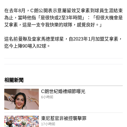
在去年8月，C朗公開表示意屬留效艾拿素到球員生涯結束
為止，當時他指「是很快或2至3年時間」：「但很大機會是
艾拿素，這是一支令我快樂的球隊，感覺良好。」
這名前曼聯及皇家馬德里球星，自2023年1月加盟艾拿素，
迄今上陣90場入82球。
相關新聞
C朗世紀婚禮細節曝光
6小時前
東尼惹官非被控襲擊罪
17小時前