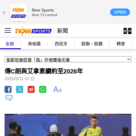
Now Sports
×
OPEN
Now TV Limited
新聞
全部
英格蘭
西班牙
歐聯‧歐霸
轉會
傳C朗與艾拿素續約至2026年
2025/02/11 07:22