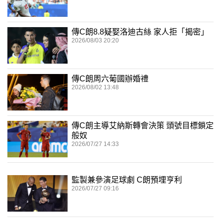
傳C朗8.8疑娶洛迪古絲 家人拒「揭密」
2026/08/03 20:20
傳C朗周六葡國辦婚禮
2026/08/02 13:48
傳C朗主導艾納斯轉會決策 頭號目標鎖定
般奴
2026/07/27 14:33
監製兼參演足球劇 C朗預埋亨利
2026/07/27 09:16