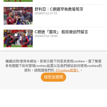
舒利亞：C朗遲早執教葡萄牙
2026/07/11 07:31
C朗迷「圍攻」 般奴被迫閂留言
2026/07/10 19:00
葡萄牙大軍回國 C朗直登私人飛機離開
2026/07/08 23:31
繼續訪問/使用本網站，即表示閣下同意其使用cookies。要了解更
多有關閣下如何管理cookies設置以及我們網站如何使用cookies的
資料，請閱讀我們的
《Cookies政策》
。
接受並關閉
【躉我講隊波】一生都在學習的對象
2026/07/07 23:23