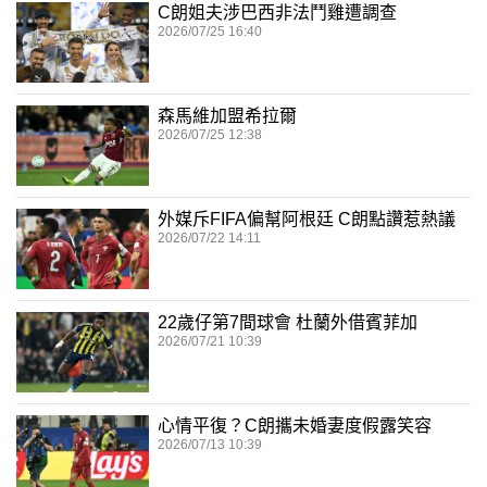
C朗姐夫涉巴西非法鬥雞遭調查
2026/07/25 16:40
森馬維加盟希拉爾
2026/07/25 12:38
外媒斥FIFA偏幫阿根廷 C朗點讚惹熱議
2026/07/22 14:11
22歲仔第7間球會 杜蘭外借賓菲加
2026/07/21 10:39
心情平復？C朗攜未婚妻度假露笑容
2026/07/13 10:39