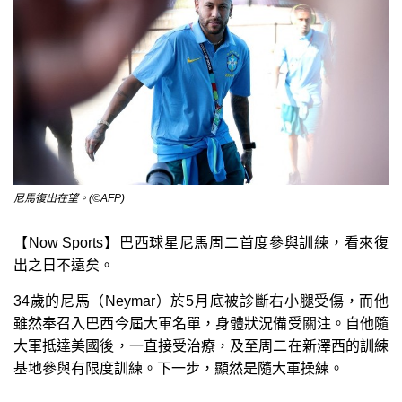
尼馬復出在望。(©AFP)
【Now Sports】巴西球星尼馬周二首度參與訓練，看來復
出之日不遠矣。
34歲的尼馬（Neymar）於5月底被診斷右小腿受傷，而他
雖然奉召入巴西今屆大軍名單，身體狀況備受關注。自他隨
大軍抵達美國後，一直接受治療，及至周二在新澤西的訓練
基地參與有限度訓練。下一步，顯然是隨大軍操練。