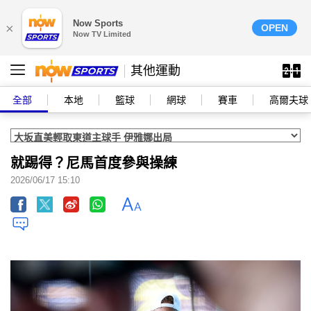
Now Sports
×
OPEN
Now TV Limited
其他運動
全部
本地
籃球
網球
賽車
高爾夫球
就踢得？尼馬首度參與操練
2026/06/17 15:10