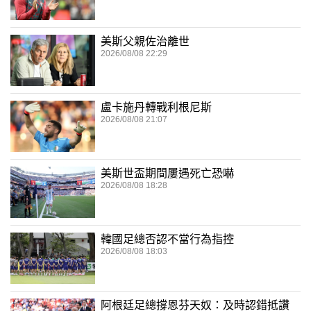
美斯父親佐治離世
2026/08/08 22:29
盧卡施丹轉戰利根尼斯
2026/08/08 21:07
美斯世盃期間屢遇死亡恐嚇
2026/08/08 18:28
韓國足總否認不當行為指控
2026/08/08 18:03
阿根廷足總撐恩芬天奴：及時認錯抵讚