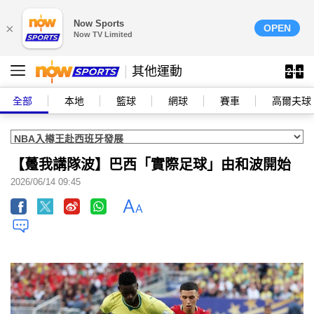
Now Sports
×
OPEN
Now TV Limited
其他運動
全部
本地
籃球
網球
賽車
高爾夫球
【躉我講隊波】巴西「實際足球」由和波開始
2026/06/14 09:45