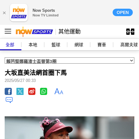
Now Sports
×
OPEN
Now TV Limited
其他運動
全部
本地
籃球
網球
賽車
高爾夫球
大坂直美法網首圈下馬
2025/05/27 00:33