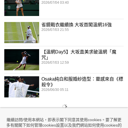
2026/07/04 03:40
省鏡戰衣繼續換 大坂首闖溫網16強
2026/07/03 21:55
【溫網Day5】大坂直美求破溫網「魔
咒」
2026/07/03 12:59
Osaka純白和服婚紗造型：靈感來自《標
殺令》
2026/06/30 05:11
繼續訪問/使用本網站，即表示閣下同意其使用cookies。要了解更
多有關閣下如何管理cookies設置以及我們網站如何使用cookies的