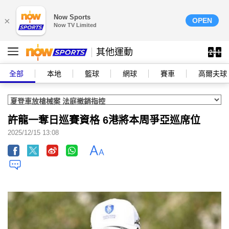
Now Sports
×
OPEN
Now TV Limited
其他運動
全部
本地
籃球
網球
賽車
高爾夫球
許龍一奪日巡賽資格 6港將本周爭亞巡席位
2025/12/15 13:08