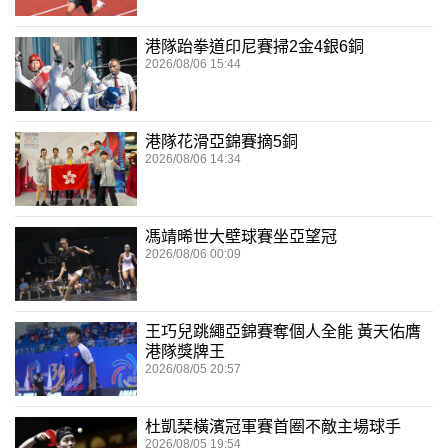
港隊跆拳道印尼賽掃2金4銀6銅
2026/08/06 15:44
港隊花滑亞錦賽摘5銅
2026/08/06 14:34
馮靖晞世大壁球賽坐亞望冠
2026/08/06 00:09
王巧兒跳繩亞錦賽奪個人全能 黃天佑膺
港隊獎牌王
2026/08/05 20:57
杜凱琹橫濱冠軍賽首圈不敵主場球手
2026/08/05 19:54