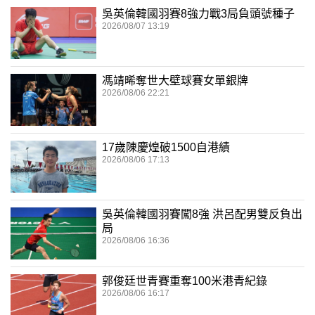
吳英倫韓國羽賽8強力戰3局負頭號種子
2026/08/07 13:19
馮靖晞奪世大壁球賽女單銀牌
2026/08/06 22:21
17歲陳慶煌破1500自港績
2026/08/06 17:13
吳英倫韓國羽賽闖8強 洪呂配男雙反負出
局
2026/08/06 16:36
郭俊廷世青賽重奪100米港青紀錄
2026/08/06 16:17