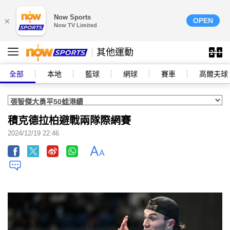
Now Sports
×
OPEN
Now TV Limited
其他運動
全部
本地
籃球
網球
賽車
高爾夫球
積克德拉柏避戰兩隊際網賽
2024/12/19 22:46