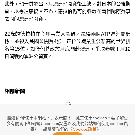
此外，他一併退出下月澳洲公開賽後上演，對日本的台維斯
盃，以專注康復。不過，德拉伯仍可能參戰在兩個隊際賽事
之間的澳洲公開賽。
22歲的德拉柏在今年事業大突破，贏得兩個ATP巡迴賽錦
標，並殺入美國公開賽4強，正位於職業生涯新高的世界排
名第15位。如今他將改於月底開赴澳洲，爭取參戰下月12
日開戰的澳洲公開賽。
相關新聞
繼續訪問/使用本網站，即表示閣下同意其使用cookies。要了解更
多有關閣下如何管理cookies設置以及我們網站如何使用cookies的
資料，請閱讀我們的
《Cookies政策》
。