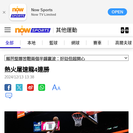
Now Sports
×
OPEN
Now TV Limited
其他運動
全部
本地
籃球
網球
賽車
高爾夫球
熱火屠速龍4連勝
2024/12/13 13:38