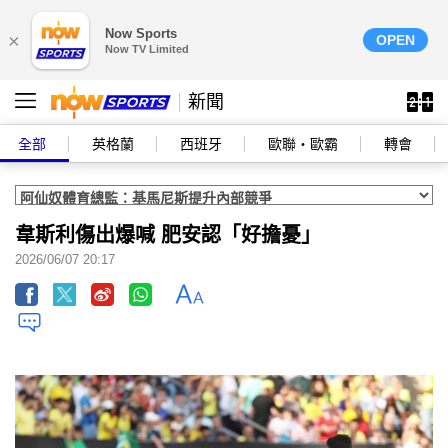
Now Sports
×
OPEN
Now TV Limited
新聞
全部
英格蘭
西班牙
歐聯‧歐霸
轉會
韋斯利傷出爆喊 肥安認「好擔憂」
2026/06/07 20:17