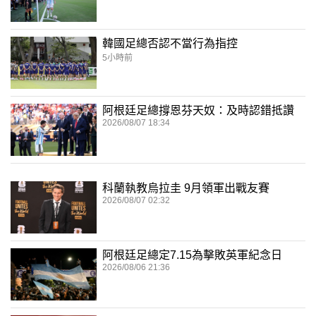
韓國足總否認不當行為指控
5小時前
阿根廷足總撐恩芬天奴：及時認錯抵讚
2026/08/07 18:34
科蘭執教烏拉圭 9月領軍出戰友賽
2026/08/07 02:32
阿根廷足總定7.15為擊敗英軍紀念日
2026/08/06 21:36