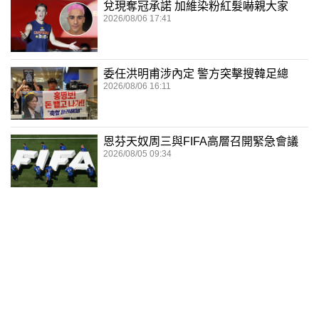
兌現奪冠承諾 加維染粉紅髮嚇親大家
2026/08/06 17:41
委任洪明甫涉內定 警方突擊搜韓足總
2026/08/06 16:11
恩芬天奴周三與FIFA高層召開緊急會議
2026/08/05 09:34