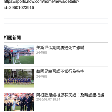
https://sports.now.com/home/news/details?
id=39601023916
相關新聞
美斯世盃期間屢遇死亡恐嚇
2小時前
韓國足總否認不當行為指控
2小時前
阿根廷足總撐恩芬天奴：及時認錯抵讚
2026/08/07 18:34