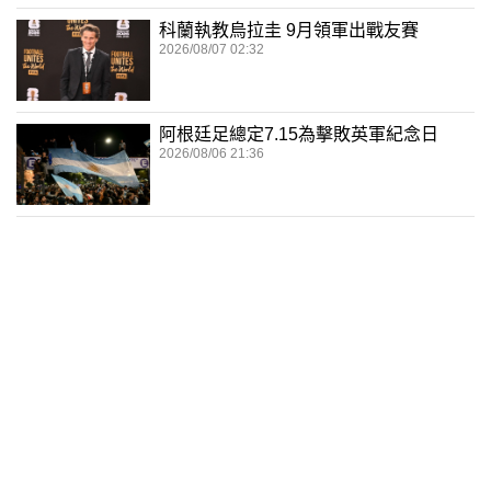
科蘭執教烏拉圭 9月領軍出戰友賽
2026/08/07 02:32
阿根廷足總定7.15為擊敗英軍紀念日
2026/08/06 21:36