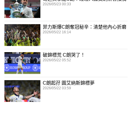
2026/05/23 00:33
菲力斯爆C朗奪冠秘辛：清楚他內心折磨
2026/05/22 16:14
破錦標荒 C朗哭了！
2026/05/22 05:52
C朗起孖 圓艾納斯錦標夢
2026/05/22 03:59