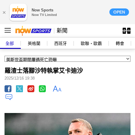
Now Sports
×
OPEN
Now TV Limited
新聞
全部
英格蘭
西班牙
歐聯‧歐霸
轉會
羅渣士落腳沙特執掌艾卡迪沙
2025/12/16 19:38