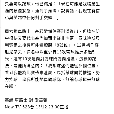
只要可以踢球，他已滿足：「現在可能是我職業生
涯的最佳狀態，達到了巔峰，說實話，我現在有信
心與英超中任何對手交鋒。」
周六對車路士，基耶雖然停賽刑滿復出，但這名防
中很快又要代表塞內加爾出征非洲盃，意味迪斯貝
利賀爾之後有可能繼續踢「8號位」。12月初作客
般尼茅夫，這名中場至少有13次帶球推進多過5
米，還有10次是向對方球門方向推進，這樣的踢
法，是他所滿意的：「我想球迷們能從那個位置，
看到我能為比賽帶來甚麼，包括帶球向前推進，努
力控球，盡我所能地幫助球隊，無論有球還是無球
在腳。」
英超 車路士 對 愛華頓
Now TV 623台 13/12 23:00直播