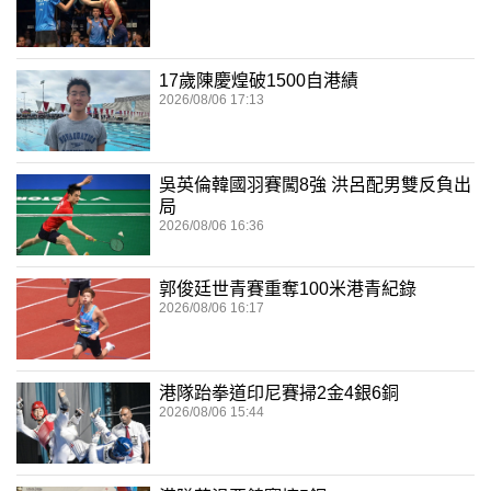
17歲陳慶煌破1500自港績
2026/08/06 17:13
吳英倫韓國羽賽闖8強 洪呂配男雙反負出
局
2026/08/06 16:36
郭俊廷世青賽重奪100米港青紀錄
2026/08/06 16:17
港隊跆拳道印尼賽掃2金4銀6銅
2026/08/06 15:44