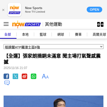
Now Sports
×
OPEN
Now TV Limited
其他運動
全部
本地
籃球
網球
賽車
高爾夫球
【全運】張家朗摘銅未滿意 聞主場打氣聲感震
撼
2025/11/16 21:07