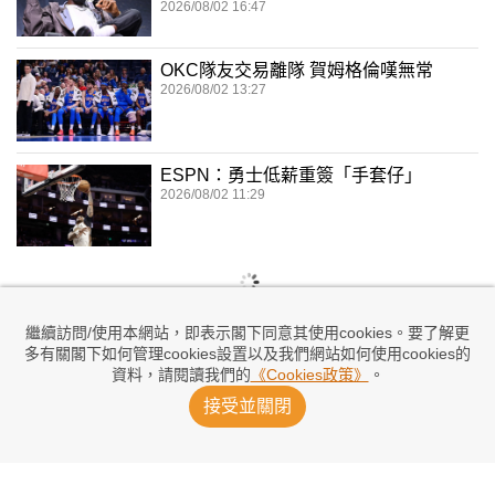
2026/08/02 16:47
OKC隊友交易離隊 賀姆格倫嘆無常
2026/08/02 13:27
ESPN：勇士低薪重簽「手套仔」
2026/08/02 11:29
繼續訪問/使用本網站，即表示閣下同意其使用cookies。要了解更
多有關閣下如何管理cookies設置以及我們網站如何使用cookies的
資料，請閱讀我們的
《Cookies政策》
。
接受並關閉