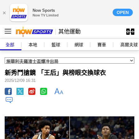
Now Sports
×
OPEN
Now TV Limited
其他運動
全部
本地
籃球
網球
賽車
高爾夫球
新秀鬥搶鏡 「王后」與榜眼交換球衣
2025/12/09 16:31