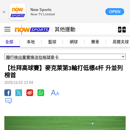
Now Sports
×
OPEN
Now TV Limited
其他運動
全部
本地
籃球
網球
賽車
高爾夫球
【杜拜高球賽】麥克萊第3輪打低標4杆 升並列
榜首
2025/11/15 23:04