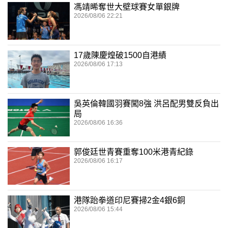
馮靖晞奪世大壁球賽女單銀牌
2026/08/06 22:21
17歲陳慶煌破1500自港績
2026/08/06 17:13
吳英倫韓國羽賽闖8強 洪呂配男雙反負出
局
2026/08/06 16:36
郭俊廷世青賽重奪100米港青紀錄
2026/08/06 16:17
港隊跆拳道印尼賽掃2金4銀6銅
2026/08/06 15:44