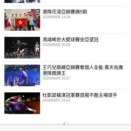
港隊花滑亞錦賽摘5銅
2026/08/06 14:34
馮靖晞世大壁球賽坐亞望冠
2026/08/06 00:09
王巧兒跳繩亞錦賽奪個人全能 黃天佑膺
港隊獎牌王
2026/08/05 20:57
杜凱琹橫濱冠軍賽首圈不敵主場球手
2026/08/05 19:54