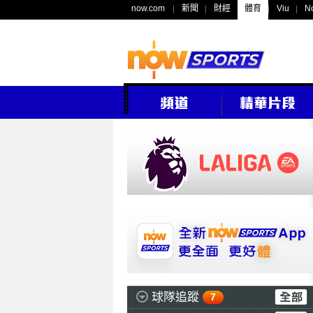
now.com
新聞
財經
體育
Viu
N
球隊追蹤
7