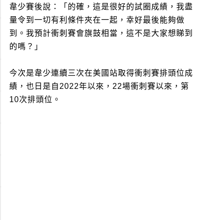
韋少賽後說：「的確，這是很好的試圈成績，我盡
量令到一切有利條件夾在一起，幸好最後能夠做
到。我預計衝刺賽會旗鼓相當，這不是大家想睇到
的嗎？」
今次是韋少連續三次在美國站取得衝刺賽排頭位成
績，也日是自2022年以來，22場衝刺賽以來，第
10次排頭位。