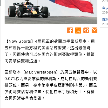
2026
韋
2026
羅
2026
【Now Sports】4屆冠軍的荷蘭車手韋斯塔本，周
五於世界一級方程式美國站練習賽，造出最佳時
間，因而使他可以在周六的衝刺賽取得頭位，繼續
向麥拿倫雙雄追逼。
韋斯塔本（Max Verstappen）於周五練習賽中，以
0.071秒力壓麥拿倫的羅利斯，成功在周六的衝刺賽
排頭位，而另一麥拿倫車手皮亞斯利則排第3，而韋
少衝刺賽佔有利位置，使他在車手榜積分上，有機
會再逼近麥拿倫雙雄。