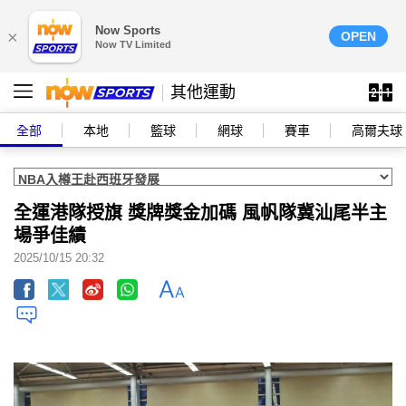
Now Sports
×
OPEN
Now TV Limited
其他運動
全部
本地
籃球
網球
賽車
高爾夫球
全運港隊授旗 獎牌獎金加碼 風帆隊冀汕尾半主
場爭佳績
2025/10/15 20:32