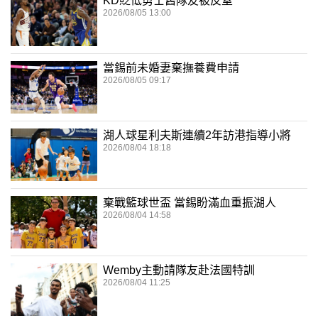
KD貶低勇士舊隊友被反窒
2026/08/05 13:00
當錫前未婚妻棄撫養費申請
2026/08/05 09:17
湖人球星利夫斯連續2年訪港指導小將
2026/08/04 18:18
棄戰籃球世盃 當錫盼滿血重振湖人
2026/08/04 14:58
Wemby主動請隊友赴法國特訓
2026/08/04 11:25