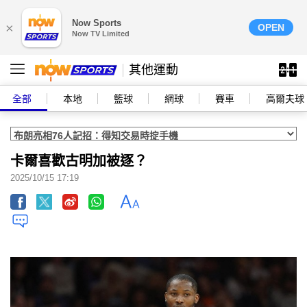
Now Sports
×
OPEN
Now TV Limited
其他運動
全部
本地
籃球
網球
賽車
高爾夫球
卡爾喜歡古明加被逐？
2025/10/15 17:19