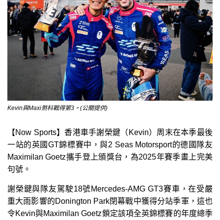
Kevin與Maxi煞科戰得第3。(公關提供)
【Now Sports】香港車手謝榮鍵（Kevin）周末在本季最後
一站的英國GT錦標賽中，與2 Seas Motorsport的德國隊友
Maximilan Goetz攜手登上頒獎台，為2025年賽季畫上完美
句號。
謝榮鍵與隊友駕駛18號Mercedes-AMG GT3賽車，在受嚴
重大雨影響的Donington Park閉幕戰中獲得分站季軍，這也
令Kevin與Maximilan Goetz鎖定該項全英錦標賽的年度總季