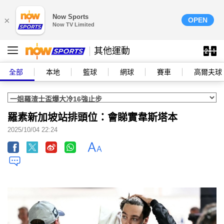
Now Sports
×
OPEN
Now TV Limited
其他運動
全部
本地
籃球
網球
賽車
高爾夫球
羅素新加坡站排頭位：會睇實韋斯塔本
2025/10/04 22:24