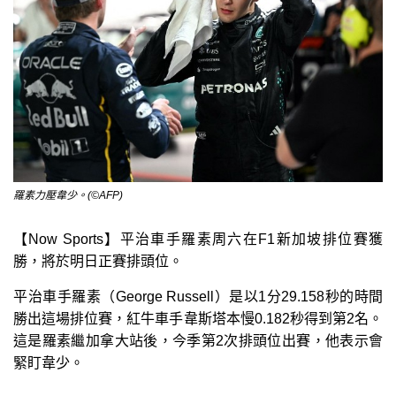
羅素力壓韋少。(©AFP)
【Now Sports】平治車手羅素周六在F1新加坡排位賽獲
勝，將於明日正賽排頭位。
平治車手羅素（George Russell）是以1分29.158秒的時間
勝出這場排位賽，紅牛車手韋斯塔本慢0.182秒得到第2名。
這是羅素繼加拿大站後，今季第2次排頭位出賽，他表示會
緊盯韋少。