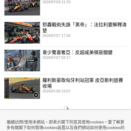
2026/07/29 21:33
怒轟戰術失誤「黑帝」：法拉利要解釋清
楚
2026/07/27 17:26
韋少驚喜奪亞：反超咸美頓是關鍵
2026/07/27 02:17
羅利斯豪取匈牙利站冠軍 皮亞斯利退賽
收場
2026/07/26 23:07
繼續訪問/使用本網站，即表示閣下同意其使用cookies。要了解更
多有關閣下如何管理cookies設置以及我們網站如何使用cookies的