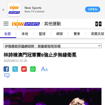
Now Sports
×
OPEN
Now TV Limited
其他運動
全部
本地
籃球
網球
賽車
高爾夫球
林詩棟澳門冠軍賽8強止步無緣衛冕
2025/09/13 22:20