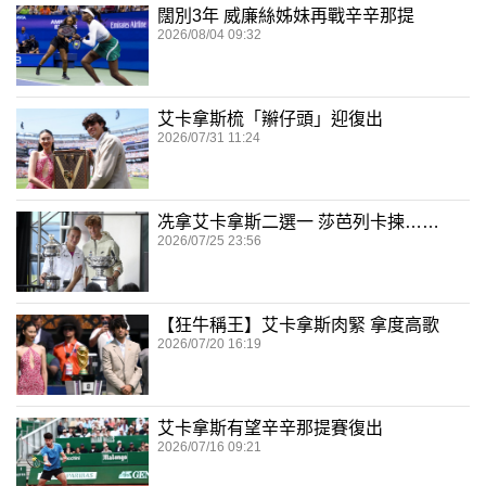
闊別3年 威廉絲姊妹再戰辛辛那提
2026/08/04 09:32
艾卡拿斯梳「辮仔頭」迎復出
2026/07/31 11:24
冼拿艾卡拿斯二選一 莎芭列卡揀……
2026/07/25 23:56
【狂牛稱王】艾卡拿斯肉緊 拿度高歌
2026/07/20 16:19
艾卡拿斯有望辛辛那提賽復出
2026/07/16 09:21