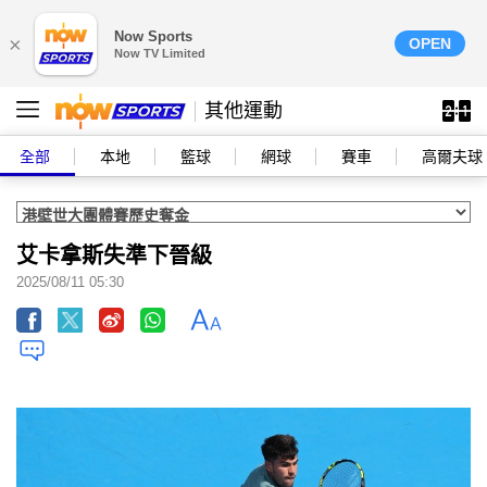
Now Sports
×
OPEN
Now TV Limited
其他運動
全部
本地
籃球
網球
賽車
高爾夫球
艾卡拿斯失準下晉級
2025/08/11 05:30