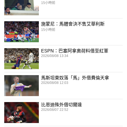
15小時前
施蒙尼：馬體會決不售艾華利斯
15小時前
ESPN：巴塞阿拿奧荷料借至紅軍
2026/08/08 13:34
馬斯坦東奴落「馬」外借費倫天拿
2026/08/08 12:03
比恩迪殊外借切爾達
2026/08/07 22:52