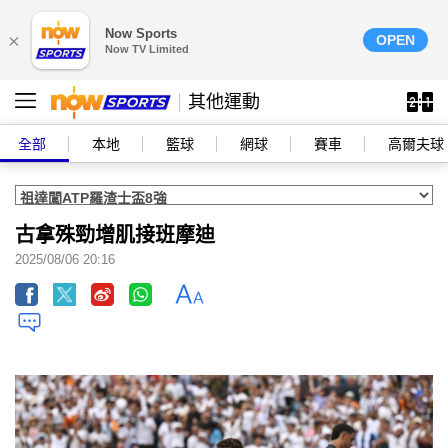
Now Sports
×
OPEN
Now TV Limited
其他運動
全部
本地
籃球
網球
賽車
高爾夫球
古拿殊勁增肌接班摩迪
2025/08/06 20:16