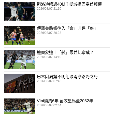
斟洛迪唔過40M？曼城拒巴塞首報價
2026/08/07 21:10
傳羅美路嚮往入「會」非進「廠」
2026/08/07 20:28
迪奧蒙迪上「艦」最益比寧咸？
2026/08/07 14:10
巴塞因局勢不明朗取消摩洛哥之行
2026/08/07 07:46
Vini續約6年 留效皇馬至2032年
2026/08/07 02:44