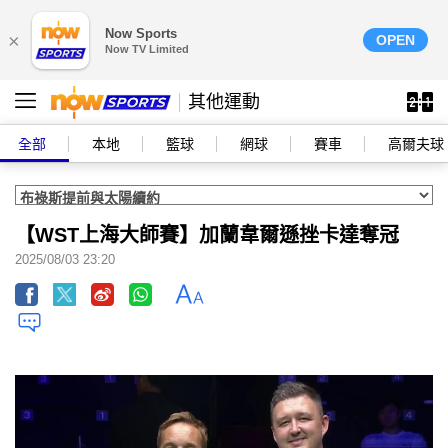
Now Sports
×
OPEN
Now TV Limited
其他運動
全部
本地
籃球
網球
賽車
高爾夫球
【WST上海大師賽】加蘭韋爾遜挫卡達奪冠
2025/08/03 23:20