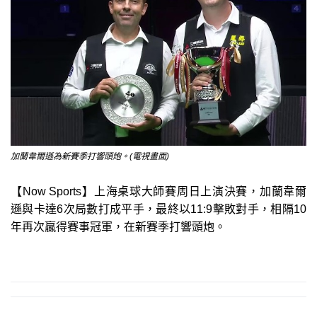
加蘭韋爾遜為新賽季打響頭炮。(電視畫面)
【Now Sports】上海桌球大師賽周日上演決賽，加蘭韋爾
遜與卡達6次局數打成平手，最終以11:9擊敗對手，相隔10
年再次贏得賽事冠軍，在新賽季打響頭炮。