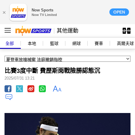
Now Sports
×
OPEN
Now TV Limited
其他運動
全部
本地
籃球
網球
賽車
高爾夫球
比賽3度中斷 費歷斯雨戰險勝認態沉
2025/07/31 13:21