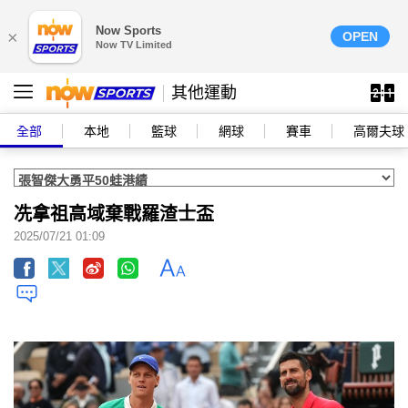
Now Sports
×
OPEN
Now TV Limited
其他運動
全部
本地
籃球
網球
賽車
高爾夫球
冼拿祖高域棄戰羅渣士盃
2025/07/21 01:09