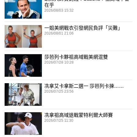
在乎
2026/08/03 15:32
一姐美網戰衣引發網民負評「災難」
2026/08/01 21:06
莎芭列卡夥祖高域戰美網混雙
2026/07/28 10:28
冼拿艾卡拿斯二選一 莎芭列卡揀……
2026/07/25 23:56
冼拿祖高域退戰蒙特利爾大師賽
2026/07/25 11:30