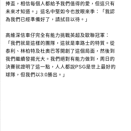
捧盃，相信每個人都給予我們值得的愛，但這只有
未來才知道。」這名中堅如今也放眼來季：「我認
為我們已經準備好了，請拭目以待。」
高維深信車仔完全有能力挑戰英超及歐聯冠軍：
「我們就是這樣的團隊，這就是車路士的特質。從
泰利、林柏特及杜奧巴等開創了這個局面，然後到
我們繼續發揚光大。我們絕對有能力做到，周日的
決賽就證明了這一點，人人都說PSG是世上最好的
球隊，但我們以3:0勝出。」