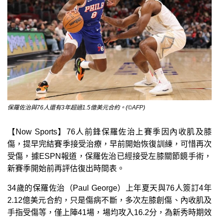
保羅佐治與76人還有3年超過1.5億美元合約。(©AFP)
【Now Sports】76人前鋒保羅佐治上賽季因內收肌及膝
傷，提早完結賽季接受治療，早前開始恢復訓練，可惜再次
受傷，據ESPN報道，保羅佐治已經接受左膝關節鏡手術，
新賽季開始前再評估復出時間表。
34歲的保羅佐治（Paul George）上年夏天與76人簽訂4年
2.12億美元合約，只是傷病不斷，多次左膝創傷、內收肌及
手指受傷等，僅上陣41場，場均攻入16.2分，為新秀時期效