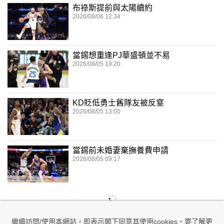
布祿斯提前與太陽續約
2026/08/06 12:34
當錫想重逢PJ華盛頓並不易
2026/08/05 19:20
KD貶低勇士舊隊友被反窒
2026/08/05 13:00
當錫前未婚妻棄撫養費申請
2026/08/05 09:17
繼續訪問/使用本網站，即表示閣下同意其使用cookies。要了解更