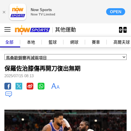
Now Sports
×
OPEN
Now TV Limited
其他運動
全部
本地
籃球
網球
賽車
高爾夫球
保羅佐治膝傷再開刀復出無期
2025/07/15 08:13