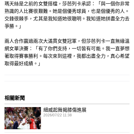
瑪天絲是之前的女雙搭檔，莎芭列卡承認：「與一個你非常
熟識的人比賽很艱難。她是個優秀球員，也是個優秀的人。
交鋒很棘手，尤其是我知道她很聰明。我知道她拼盡全力去
爭勝。」
兩人合作贏過兩次大滿貫女雙冠軍，但莎芭列卡一直無緣溫
網女單決賽：「有了你們支持，一切皆有可能。我一直夢想
著取得賽事勝利。每次來到這裡，我都出盡全力，真心希望
取得最好成績。」
相關新聞
細威起舞揭膝傷進展
2026/07/22 11:38