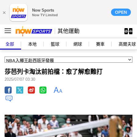
Now Sports
×
OPEN
Now TV Limited
其他運動
全部
本地
籃球
網球
賽車
高爾夫球
莎芭列卡淘汰前拍檔：愈了解愈難打
2025/07/07 03:30