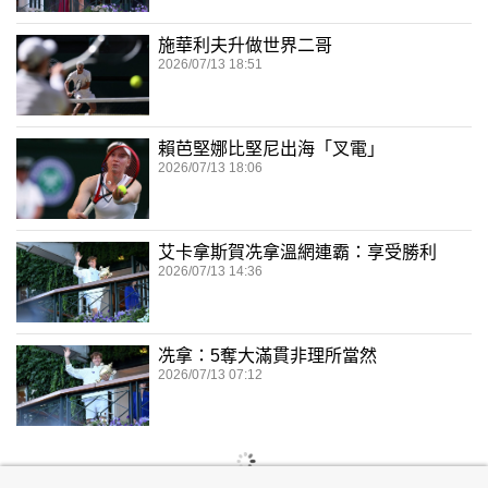
施華利夫升做世界二哥
2026/07/13 18:51
賴芭堅娜比堅尼出海「叉電」
2026/07/13 18:06
艾卡拿斯賀冼拿溫網連霸：享受勝利
2026/07/13 14:36
冼拿：5奪大滿貫非理所當然
2026/07/13 07:12