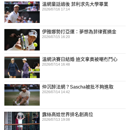
溫網童話過後 菲利求先大學畢業
2026/07/16 17:14
伊雅娜勢打亞運：夢想為菲律賓摘金
2026/07/15 16:20
溫網決賽日結婚 迪文拿奧被嘲冇鬥心
2026/07/14 16:48
仲沉醉法網？Sascha被批不夠進取
2026/07/14 14:42
露絲高娃世界排名創高位
2026/07/13 19:08