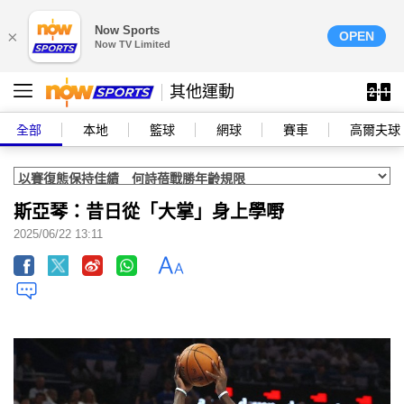
Now Sports
×
OPEN
Now TV Limited
其他運動
全部
本地
籃球
網球
賽車
高爾夫球
斯亞琴：昔日從「大掌」身上學嘢
2025/06/22 13:11