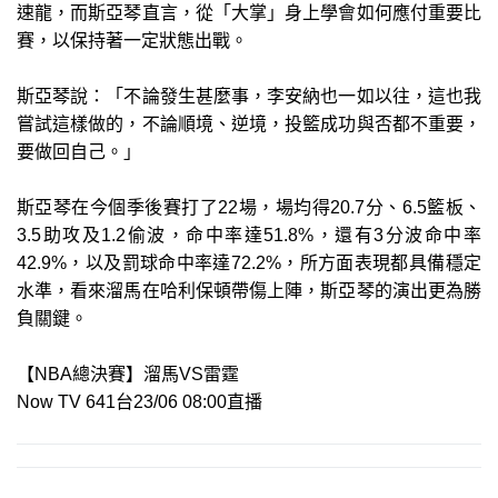
速龍，而斯亞琴直言，從「大掌」身上學會如何應付重要比
賽，以保持著一定狀態出戰。
斯亞琴說：「不論發生甚麼事，李安納也一如以往，這也我
嘗試這樣做的，不論順境、逆境，投籃成功與否都不重要，
要做回自己。」
斯亞琴在今個季後賽打了22場，場均得20.7分、6.5籃板、
3.5助攻及1.2偷波，命中率達51.8%，還有3分波命中率
42.9%，以及罰球命中率達72.2%，所方面表現都具備穩定
水準，看來溜馬在哈利保頓帶傷上陣，斯亞琴的演出更為勝
負關鍵。
【NBA總決賽】溜馬VS雷霆
Now TV 641台23/06 08:00直播