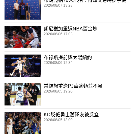
布朗亮相76人記招：得知交易時掟手機
2026/08/07 13:28
朗尼獲加重返NBA簽金塊
2026/08/06 17:03
布祿斯提前與太陽續約
2026/08/06 12:34
當錫想重逢PJ華盛頓並不易
2026/08/05 19:20
KD貶低勇士舊隊友被反窒
2026/08/05 13:00