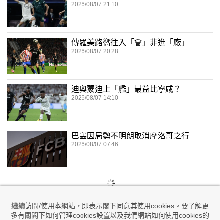
2026/08/07 21:10
傳羅美路嚮往入「會」非進「廠」
2026/08/07 20:28
迪奧蒙迪上「艦」最益比寧咸？
2026/08/07 14:10
巴塞因局勢不明朗取消摩洛哥之行
2026/08/07 07:46
繼續訪問/使用本網站，即表示閣下同意其使用cookies。要了解更
多有關閣下如何管理cookies設置以及我們網站如何使用cookies的