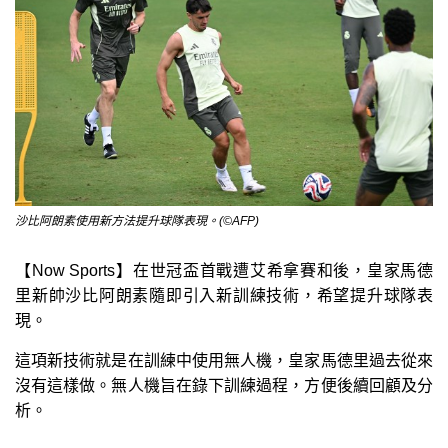
沙比阿朗素使用新方法提升球隊表現。(©AFP)
【Now Sports】在世冠盃首戰遭艾希拿賽和後，皇家馬德
里新帥沙比阿朗素隨即引入新訓練技術，希望提升球隊表
現。
這項新技術就是在訓練中使用無人機，皇家馬德里過去從來
沒有這樣做。無人機旨在錄下訓練過程，方便後續回顧及分
析。