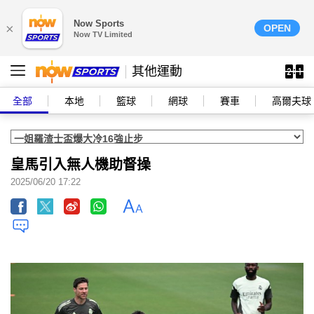
Now Sports
×
OPEN
Now TV Limited
其他運動
全部
本地
籃球
網球
賽車
高爾夫球
皇馬引入無人機助督操
2025/06/20 17:22