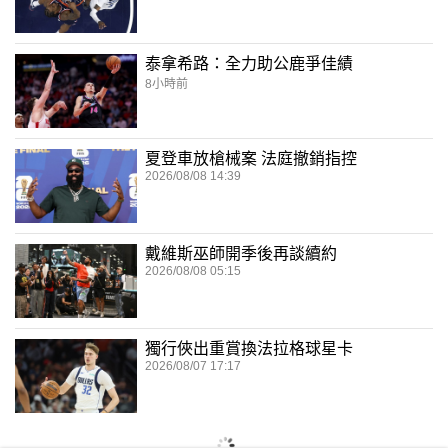
泰拿希路：全力助公鹿爭佳績
8小時前
夏登車放槍械案 法庭撤銷指控
2026/08/08 14:39
戴維斯巫師開季後再談續約
2026/08/08 05:15
獨行俠出重賞換法拉格球星卡
2026/08/07 17:17