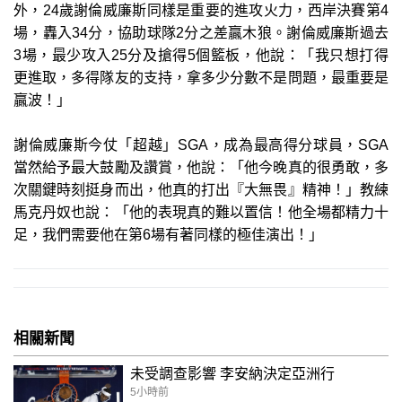
外，24歲謝倫威廉斯同樣是重要的進攻火力，西岸決賽第4
場，轟入34分，協助球隊2分之差贏木狼。謝倫威廉斯過去
3場，最少攻入25分及搶得5個籃板，他說：「我只想打得
更進取，多得隊友的支持，拿多少分數不是問題，最重要是
贏波！」
謝倫威廉斯今仗「超越」SGA，成為最高得分球員，SGA
當然給予最大鼓勵及讚賞，他說：「他今晚真的很勇敢，多
次關鍵時刻挺身而出，他真的打出『大無畏』精神！」教練
馬克丹奴也說：「他的表現真的難以置信！他全場都精力十
足，我們需要他在第6場有著同樣的極佳演出！」
相關新聞
未受調查影響 李安納決定亞洲行
5小時前