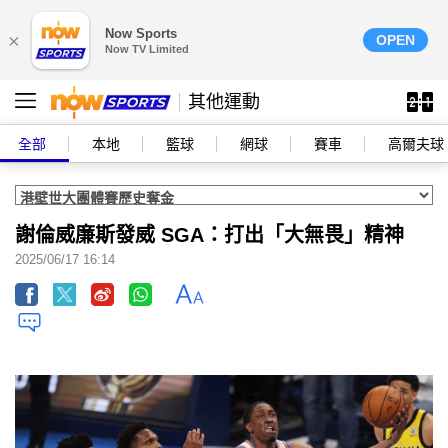
Now Sports
×
OPEN
Now TV Limited
其他運動
全部
本地
籃球
網球
賽車
高爾夫球
謝倫威廉斯發威 SGA：打出「大無畏」精神
2025/06/17 16:14