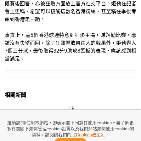
段賽後回答，亦被狂熱方面放上官方社交平台。姬勒在記者
會上更稱，希望可以接觸這數名香港粉絲，甚至稱在季後考
慮到香港走一趟。
事實上，這5個香港球迷特意到狂熱主場，睇姬勒比賽，應
該沒有失望而回，除了狂熱擊敗自由人的戰果外，姬勒轟入
7個三分球，最後取得32分9助攻8籃板的表現，應該感到相
當滿足。
相關新聞
繼續訪問/使用本網站，即表示閣下同意其使用cookies。要了解更
多有關閣下如何管理cookies設置以及我們網站如何使用cookies的
資料，請閱讀我們的
《Cookies政策》
。