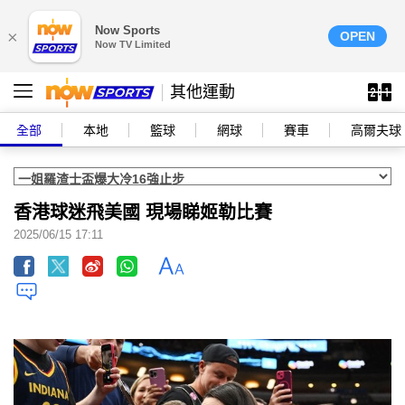
Now Sports
×
OPEN
Now TV Limited
其他運動
全部
本地
籃球
網球
賽車
高爾夫球
香港球迷飛美國 現場睇姬勒比賽
2025/06/15 17:11