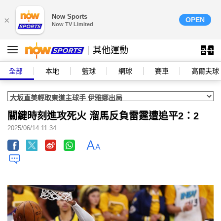
Now Sports
×
OPEN
Now TV Limited
其他運動
全部
本地
籃球
網球
賽車
高爾夫球
關鍵時刻進攻死火 溜馬反負雷霆遭追平2：2
2025/06/14 11:34