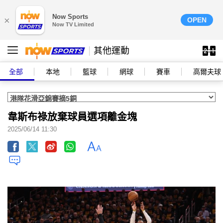
Now Sports
×
OPEN
Now TV Limited
其他運動
全部
本地
籃球
網球
賽車
高爾夫球
韋斯布祿放棄球員選項離金塊
2025/06/14 11:30