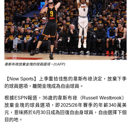
韋斯布祿放棄金塊的球員選項。(©AFP)
【Now Sports】上季重拾佳態的韋斯布祿決定，放棄下季
的球員選項，離開金塊成為自由球員。
根據ESPN報道，36歲的韋斯布祿（Russell Westbrook）
放棄金塊的球員選項，即2025/26年賽季的年薪340萬美
元，意味將於6月30日成為回復自由身球員，自由選擇下個
目的地。