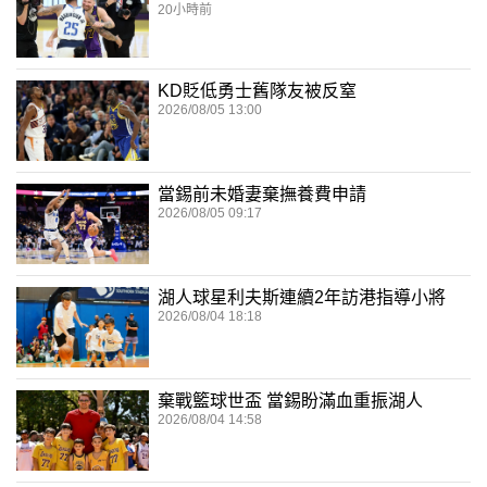
20小時前
KD貶低勇士舊隊友被反窒
2026/08/05 13:00
當錫前未婚妻棄撫養費申請
2026/08/05 09:17
湖人球星利夫斯連續2年訪港指導小將
2026/08/04 18:18
棄戰籃球世盃 當錫盼滿血重振湖人
2026/08/04 14:58