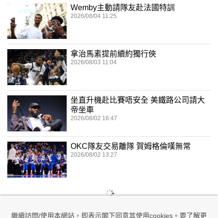
Wemby主動請隊友赴法國特訓
2026/08/04 11:25
拿治馬素提前續約獨行俠
2026/08/03 11:04
坐直升機赴比賽唔安全 美鐵路公司請大
帝坐車
2026/08/02 16:47
OKC隊友交易離隊 賀姆格倫嘆無常
2026/08/02 13:27
繼續訪問/使用本網站，即表示閣下同意其使用cookies。要了解更