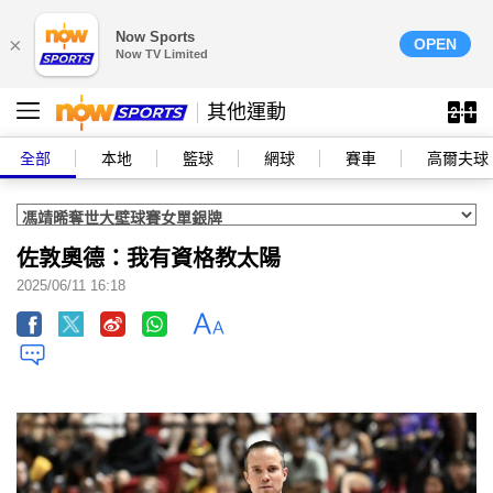
Now Sports
×
OPEN
Now TV Limited
其他運動
全部
本地
籃球
網球
賽車
高爾夫球
佐敦奧德：我有資格教太陽
2025/06/11 16:18