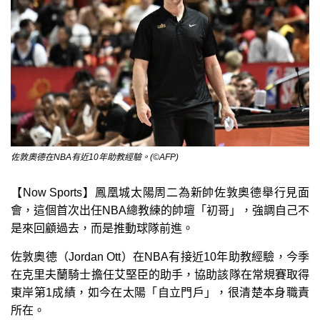
佐敦奧德在NBA有近10年助教經驗。(©AFP)
【Now Sports】鳳凰城太陽周二為新帥佐敦奧德舉行見面
會，這個首次出任NBA總教練的帥壇「初哥」，強調自己不
是來回顧過去，而是推動球隊前進。
佐敦奧德（Jordan Ott）在NBA有接近10年助教經驗，今季
在克里夫蘭騎士擔任艾堅臣的助手，協助該隊在常規賽取得
東岸第1成績，如今在太陽「自立門戶」，很清楚本身職責
所在。