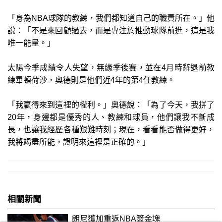
「身為NBA球隊的教練，我們都知道自己的職責所在。」他
說：「不是來回顧過去，而是專注於推動球隊前進，這是我
唯一能量。」
太陽今季成績令人失望，無緣季後賽，並在4月時辭退前教
練畢頓荷沙，奧德則是他們近4年的第4任教練。
「我贏得來到這裡的權利。」奧德說：「為了今天，我拼了
20年，身邊都是優秀的人、教練和球員，他們讓我不斷成
長，也讓我經歷各種艱難時刻；現在，看看能否做得更好，
我將竭盡所能，證明來這裡是正確的。」
相關新聞
朗尼獲加重返NBA簽金塊