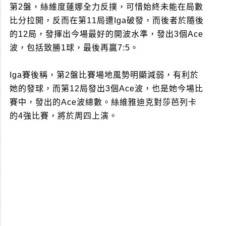
第2盤，絲維度蓮娜全力反撲，可惜始終未能在局數
比分拉開，反而在第11局遭Iga破發，而後者於隨後
的12局，發揮出今場最好的開波水準，發出3個Ace
波，包括致勝1球，最後再贏7:5。
Iga賽後稱，第2盤比賽場地風勢明顯減弱，有利於
她的發球，而第12局發出3個Ace波，也是她今場比
賽中，發出的Ace波總數。絲維雅迪克對莎芭列卡
的4強比賽，將於周四上演。