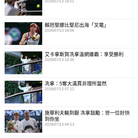
2026/07/13 18:51
賴芭堅娜比堅尼出海「叉電」
2026/07/13 18:06
艾卡拿斯賀冼拿溫網連霸：享受勝利
2026/07/13 14:36
冼拿：5奪大滿貫非理所當然
2026/07/13 07:12
施華利夫輸到厭 冼拿鼓勵：世一位好快
到你坐
2026/07/13 04:13