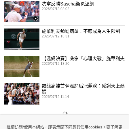
冼拿反勝Sascha衛冕溫網
2026/07/13 03:02
施華利夫勉勵病童：不應成為人生限制
2026/07/12 18:31
【溫網決賽】冼拿「心理大戰」施華利夫
2026/07/12 13:20
露絲高娃首奪溫網后冠灑淚：感謝天上媽
媽
2026/07/12 11:14
繼續訪問/使用本網站，即表示閣下同意其使用cookies。要了解更