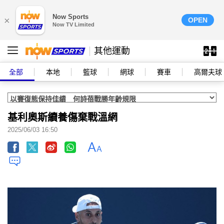
Now Sports
×
OPEN
Now TV Limited
其他運動
全部
本地
籃球
網球
賽車
高爾夫球
基利奧斯續養傷棄戰溫網
2025/06/03 16:50