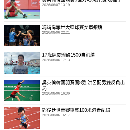
2026/08/07 13:19
馮靖晞奪世大壁球賽女單銀牌
2026/08/06 22:21
17歲陳慶煌破1500自港績
2026/08/06 17:13
吳英倫韓國羽賽闖8強 洪呂配男雙反負出
局
2026/08/06 16:36
郭俊廷世青賽重奪100米港青紀錄
2026/08/06 16:17