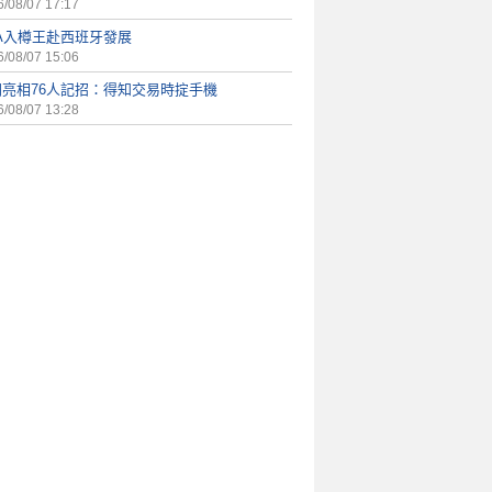
/08/07 17:17
A入樽王赴西班牙發展
/08/07 15:06
朗亮相76人記招：得知交易時掟手機
/08/07 13:28