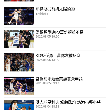
布祿斯提前與太陽續約
12小時前
當錫想重逢PJ華盛頓並不易
2026/08/05 19:20
KD貶低勇士舊隊友被反窒
2026/08/05 13:00
當錫前未婚妻棄撫養費申請
2026/08/05 09:17
湖人球星利夫斯連續2年訪港指導小將
2026/08/04 18:18