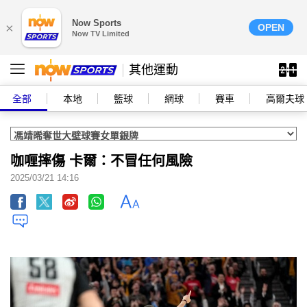
Now Sports
×
OPEN
Now TV Limited
其他運動
全部
本地
籃球
網球
賽車
高爾夫球
咖喱摔傷 卡爾：不冒任何風險
2025/03/21 14:16