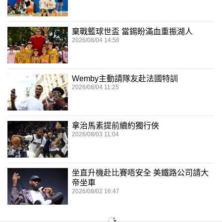
棄戰籃球世盃 當錫盼滿血重振湖人
2026/08/04 14:58
Wemby主動請隊友赴法國特訓
2026/08/04 11:25
拿治馬素提前續約獨行俠
2026/08/03 11:04
坐直升機赴比賽唔安全 美鐵路公司請大
帝坐車
2026/08/02 16:47