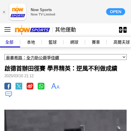
Now Sports
×
OPEN
Now TV Limited
其他運動
全部
本地
籃球
網球
賽車
高爾夫球
啟德首辦田徑賽 學界精英：逆風不利做成績
2025/03/10 21:12