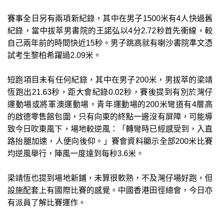
賽事全日另有兩項新紀錄，其中在男子1500米有4人快過舊
紀錄，當中拔萃男書院的王諾弘以4分2.72秒首先衝線，較
自己兩年前的時間快近15秒。男子跳高就有喇沙書院準文憑
試考生黎柏希躍過2.09米。
短跑項目未有任何紀錄，其中在男子200米，男拔萃的梁靖
恆跑出21.63秒，距大會紀錄0.02秒，賽後提到有別於灣仔
運動場或將軍澳運動場，青年運動場的200米彎道有4層高
的啟德零售館包圍，只有向東的終點一邊沒有屏障，可能導
致今日吹東風下，場地較逆風：「轉彎時已經感受到，入直
路抬腿加速，人便向後仰。」賽會資料顯示全部200米比賽
均逆風舉行，陣風一度達到每秒3.6米。
梁靖恆也提到場地新鋪，未算很軟熟，不及灣仔場好跑，但
設施配套上有國際比賽的感覺。中國香港田徑總會，今日亦
有派員了解比賽運作。