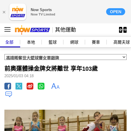
Now Sports
×
OPEN
Now TV Limited
其他運動
全部
本地
籃球
網球
賽車
高爾夫球
前奧運體操金牌女將離世 享年103歲
2025/01/03 04:18