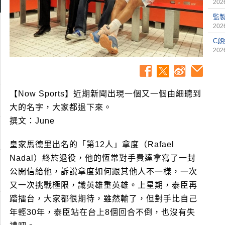
2026
監
2026
C
2026
【Now Sports】近期新聞出現一個又一個由細聽到
大的名字，大家都退下來。
撰文：June
皇家馬德里出名的「第12人」拿度（Rafael
Nadal）終於退役，他的恆常對手費達拿寫了一封
公開信給他，訴說拿度如何跟其他人不一樣，一次
又一次挑戰極限，識英雄重英雄。上星期，泰臣再
踏擂台，大家都很期待，雖然輸了，但對手比自己
年輕30年，泰臣站在台上8個回合不倒，也沒有失