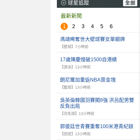
球星追蹤
最新新聞
1
2
3
4
5
6
馮靖晞奪世大壁球賽女單銀牌
【壁球】
7小時前
17歲陳慶煌破1500自港績
【游泳】
13小時前
朗尼獲加重返NBA簽金塊
【籃球】
13小時前
吳英倫韓國羽賽闖8強 洪呂配男雙
反負出局
【羽毛球】
13小時前
郭俊廷世青賽重奪100米港青紀錄
【田徑】
13小時前