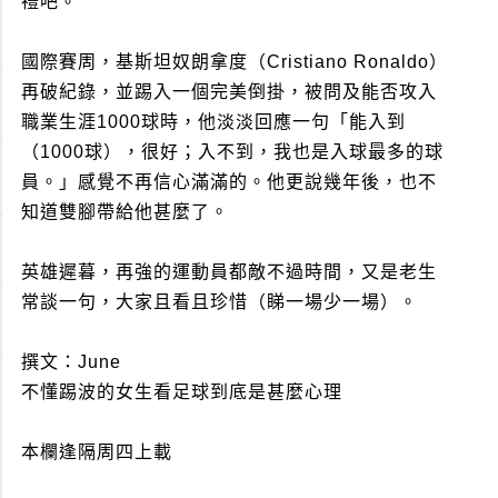
禮吧。
國際賽周，基斯坦奴朗拿度（Cristiano Ronaldo）
再破紀錄，並踢入一個完美倒掛，被問及能否攻入
職業生涯1000球時，他淡淡回應一句「能入到
（1000球），很好；入不到，我也是入球最多的球
員。」感覺不再信心滿滿的。他更說幾年後，也不
知道雙腳帶給他甚麼了。
英雄遲暮，再強的運動員都敵不過時間，又是老生
常談一句，大家且看且珍惜（睇一場少一場）。
撰文：June
不懂踢波的女生看足球到底是甚麼心理
本欄逢隔周四上載