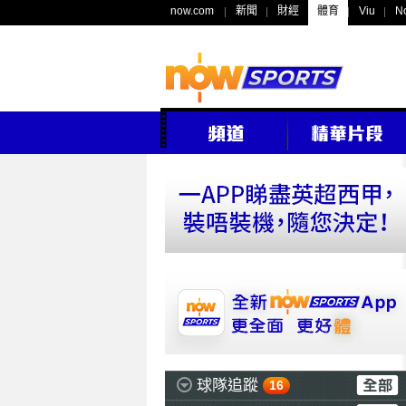
now.com
新聞
財經
體育
Viu
N
球隊追蹤
16